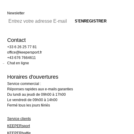
Newsletter
Contact
+33 6 26 25 77 81
office@keepersport.fr
+43 676 7664611
Chat en ligne
Horaires d'ouvertures
Service commercial :
Réponses rapides aux e-mails garanties
Du lundi au jeudi de 09h00 à 17h00
Le vendredi de 09h00 à 14h00
Fermé tous les jours fériés
Service clients
KEEPERsport
KEEPERbattle