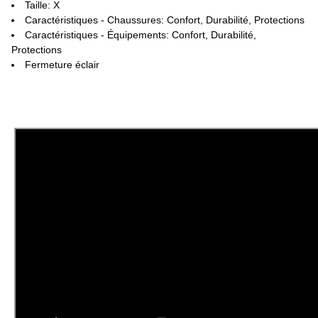
Taille: X
Caractéristiques - Chaussures: Confort, Durabilité, Protections
Caractéristiques - Équipements: Confort, Durabilité,
Protections
Fermeture éclair