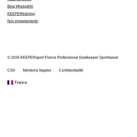
Blog #KeepItAll
KEEPERtraining
Nos engagements
© 2026 KEEPERsport France Professional Goalkeeper Sportswear
CGV
Mentions légales
Confidentialité
France