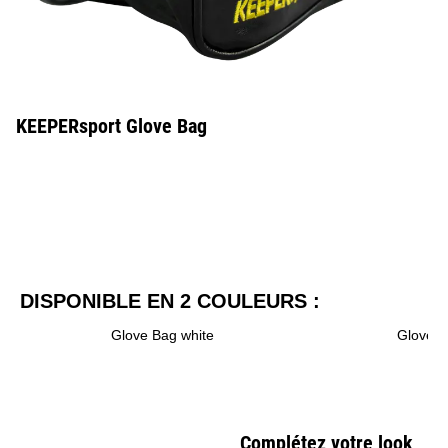
KEEPERsport Glove Bag
DISPONIBLE EN 2 COULEURS :
Glove Bag white
Glove B
Complétez votre look