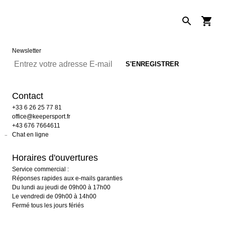
Newsletter
Contact
+33 6 26 25 77 81
office@keepersport.fr
+43 676 7664611
Chat en ligne
Horaires d'ouvertures
Service commercial :
Réponses rapides aux e-mails garanties
Du lundi au jeudi de 09h00 à 17h00
Le vendredi de 09h00 à 14h00
Fermé tous les jours fériés