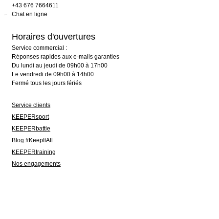
+43 676 7664611
Chat en ligne
Horaires d'ouvertures
Service commercial :
Réponses rapides aux e-mails garanties
Du lundi au jeudi de 09h00 à 17h00
Le vendredi de 09h00 à 14h00
Fermé tous les jours fériés
Service clients
KEEPERsport
KEEPERbattle
Blog #KeepItAll
KEEPERtraining
Nos engagements