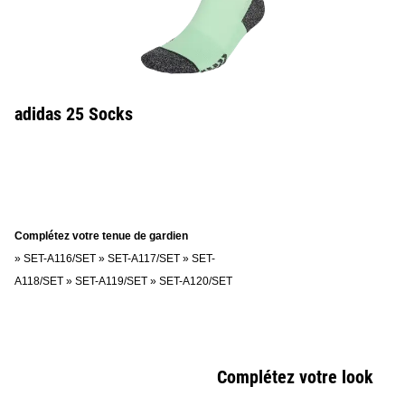
adidas 25 Socks
Complétez votre tenue de gardien
»
SET-A116/SET
»
SET-A117/SET
»
SET-
A118/SET
»
SET-A119/SET
»
SET-A120/SET
Complétez votre look