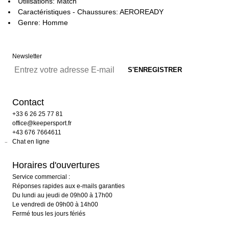
Utilisations: Match
Caractéristiques - Chaussures: AEROREADY
Genre: Homme
Newsletter
Contact
+33 6 26 25 77 81
office@keepersport.fr
+43 676 7664611
Chat en ligne
Horaires d'ouvertures
Service commercial :
Réponses rapides aux e-mails garanties
Du lundi au jeudi de 09h00 à 17h00
Le vendredi de 09h00 à 14h00
Fermé tous les jours fériés