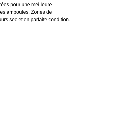
rrées pour une meilleure
t les ampoules. Zones de
urs sec et en parfaite condition.