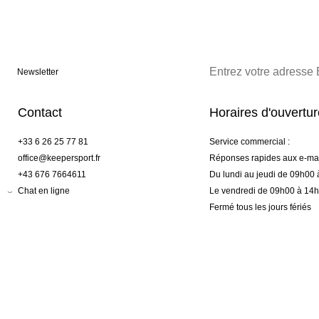
Newsletter
Contact
Horaires d'ouvertu
+33 6 26 25 77 81
Service commercial :
office@keepersport.fr
Réponses rapides aux e-mai
+43 676 7664611
Du lundi au jeudi de 09h00
Chat en ligne
Le vendredi de 09h00 à 14
Fermé tous les jours fériés