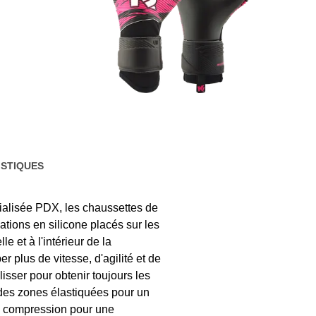
STIQUES
ialisée PDX, les chaussettes de
tions en silicone placés sur les
e et à l'intérieur de la
 plus de vitesse, d'agilité et de
lisser pour obtenir toujours les
. des zones élastiquées pour un
de compression pour une