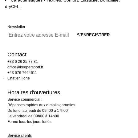
dryCELL
Newsletter
Contact
+33 6 26 25 77 81
office@keepersport.fr
+43 676 7664611
Chat en ligne
Horaires d'ouvertures
Service commercial :
Réponses rapides aux e-mails garanties
Du lundi au jeudi de 09h00 à 17h00
Le vendredi de 09h00 à 14h00
Fermé tous les jours fériés
Service clients