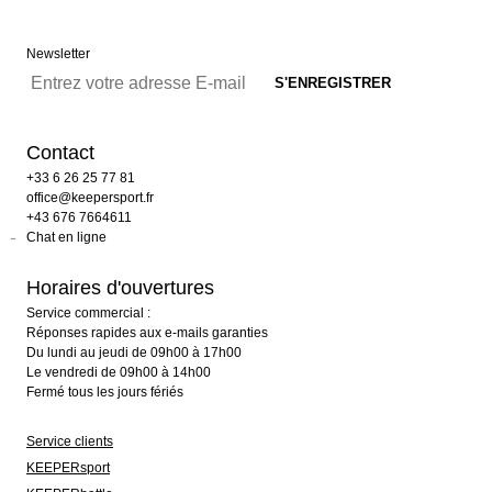
Newsletter
Contact
+33 6 26 25 77 81
office@keepersport.fr
+43 676 7664611
Chat en ligne
Horaires d'ouvertures
Service commercial :
Réponses rapides aux e-mails garanties
Du lundi au jeudi de 09h00 à 17h00
Le vendredi de 09h00 à 14h00
Fermé tous les jours fériés
Service clients
KEEPERsport