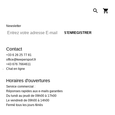
Newsletter
Contact
+33 6 26 25 77 81
office@keepersport.fr
+43 676 7664611
Chat en ligne
Horaires d'ouvertures
Service commercial :
Réponses rapides aux e-mails garanties
Du lundi au jeudi de 09h00 à 17h00
Le vendredi de 09h00 à 14h00
Fermé tous les jours fériés