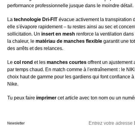
performance professionnelle jusque dans le moindre détail.
La
technologie Dri-FIT
évacue activement la transpiration de
elle s'évapore rapidement – tu restes ainsi au sec et concen
sollicitation. Un
insert en mesh
renforce la ventilation dans
la chaleur, le
matériau de manches flexible
garantit une to
des arrêts et des relances.
Le
col rond
et les
manches courtes
offrent un ajustement 
par temps chaud. En match comme à l'entraînement : le NIKE
choix haut de gamme pour les gardiens qui font confiance à 
Nike.
Tu peux faire
imprimer
cet article avec ton nom ou un numér
Newsletter