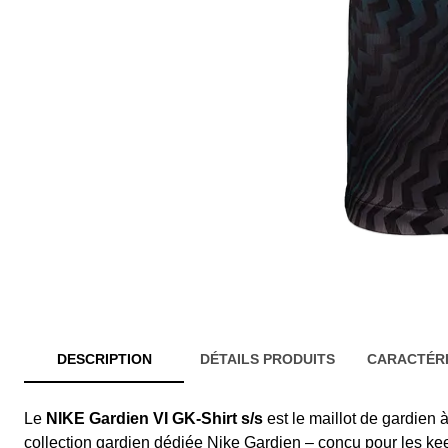
DESCRIPTION
DÉTAILS PRODUITS
CARACTÉRI
Le
NIKE Gardien VI GK-Shirt s/s
est le maillot de gardien
collection gardien dédiée Nike Gardien – conçu pour les ke