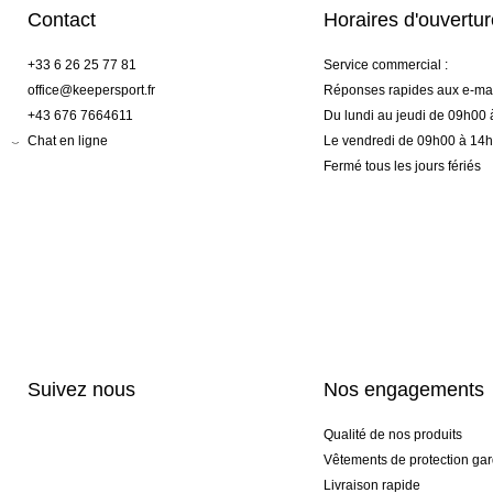
Contact
Horaires d'ouvertu
+33 6 26 25 77 81
Service commercial :
office@keepersport.fr
Réponses rapides aux e-mai
+43 676 7664611
Du lundi au jeudi de 09h00
Chat en ligne
Le vendredi de 09h00 à 14
Fermé tous les jours fériés
Suivez nous
Nos engagements
Qualité de nos produits
Vêtements de protection gar
Livraison rapide