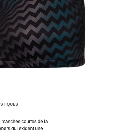
STIQUES
 à manches courtes de la
epers qui exigent une