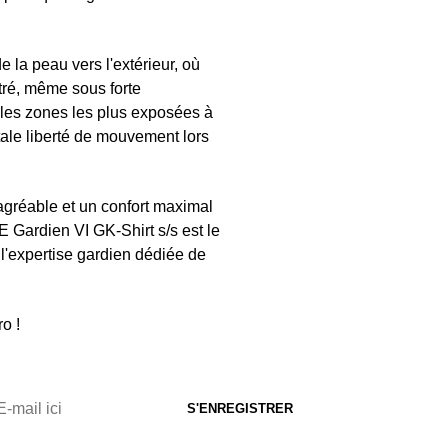
 la peau vers l'extérieur, où
tré, même sous forte
 les zones les plus exposées à
tale liberté de mouvement lors
agréable et un confort maximal
 Gardien VI GK-Shirt s/s est le
l'expertise gardien dédiée de
o !