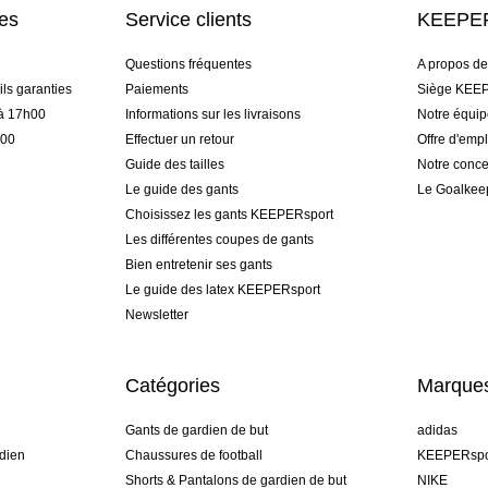
res
Service clients
KEEPER
Questions fréquentes
A propos d
ls garanties
Paiements
Siège KEEP
 à 17h00
Informations sur les livraisons
Notre équi
h00
Effectuer un retour
Offre d'empl
Guide des tailles
Notre conce
Le guide des gants
Le Goalkee
Choisissez les gants KEEPERsport
Les différentes coupes de gants
Bien entretenir ses gants
Le guide des latex KEEPERsport
Newsletter
Catégories
Marque
Gants de gardien de but
adidas
dien
Chaussures de football
KEEPERspo
Shorts & Pantalons de gardien de but
NIKE