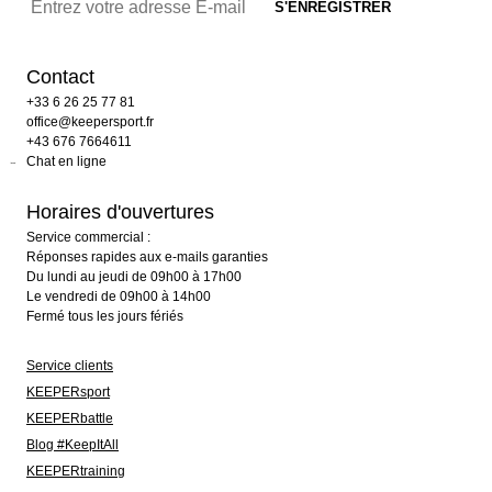
Contact
+33 6 26 25 77 81
office@keepersport.fr
+43 676 7664611
Chat en ligne
Horaires d'ouvertures
Service commercial :
Réponses rapides aux e-mails garanties
Du lundi au jeudi de 09h00 à 17h00
Le vendredi de 09h00 à 14h00
Fermé tous les jours fériés
Service clients
KEEPERsport
KEEPERbattle
Blog #KeepItAll
KEEPERtraining