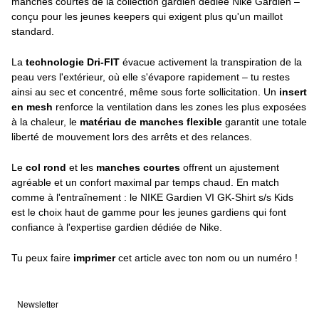
manches courtes de la collection gardien dédiée Nike Gardien –
conçu pour les jeunes keepers qui exigent plus qu'un maillot
standard.
La
technologie Dri-FIT
évacue activement la transpiration de la
peau vers l'extérieur, où elle s'évapore rapidement – tu restes
ainsi au sec et concentré, même sous forte sollicitation. Un
insert
en mesh
renforce la ventilation dans les zones les plus exposées
à la chaleur, le
matériau de manches flexible
garantit une totale
liberté de mouvement lors des arrêts et des relances.
Le
col rond
et les
manches courtes
offrent un ajustement
agréable et un confort maximal par temps chaud. En match
comme à l'entraînement : le NIKE Gardien VI GK-Shirt s/s Kids
est le choix haut de gamme pour les jeunes gardiens qui font
confiance à l'expertise gardien dédiée de Nike.
Tu peux faire
imprimer
cet article avec ton nom ou un numéro !
Newsletter