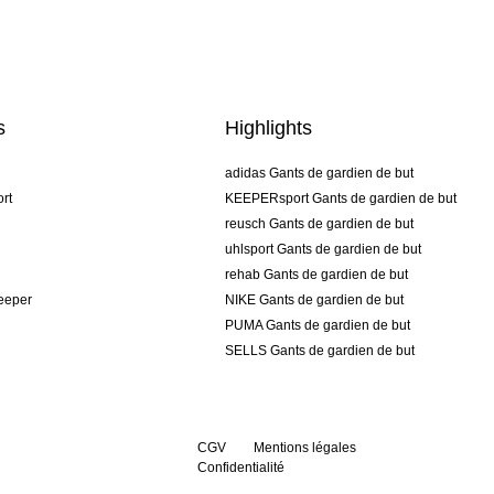
s
Highlights
adidas Gants de gardien de but
rt
KEEPERsport Gants de gardien de but
reusch Gants de gardien de but
uhlsport Gants de gardien de but
rehab Gants de gardien de but
keeper
NIKE Gants de gardien de but
PUMA Gants de gardien de but
SELLS Gants de gardien de but
CGV
Mentions légales
Confidentialité