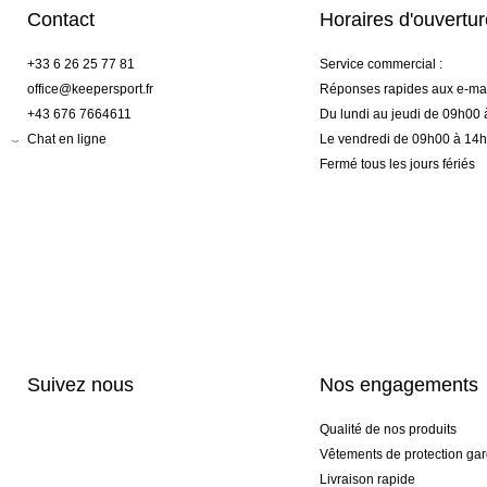
Contact
Horaires d'ouvertu
+33 6 26 25 77 81
Service commercial :
office@keepersport.fr
Réponses rapides aux e-mai
+43 676 7664611
Du lundi au jeudi de 09h00
Chat en ligne
Le vendredi de 09h00 à 14
Fermé tous les jours fériés
Suivez nous
Nos engagements
Qualité de nos produits
Vêtements de protection gar
Livraison rapide