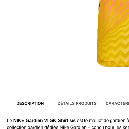
DESCRIPTION
DÉTAILS PRODUITS
CARACTÉRI
Le
NIKE Gardien VI GK-Shirt s/s
est le maillot de gardien
collection gardien dédiée Nike Gardien – conçu pour les ke