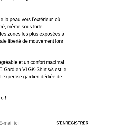
 la peau vers l'extérieur, où
tré, même sous forte
 les zones les plus exposées à
tale liberté de mouvement lors
agréable et un confort maximal
 Gardien VI GK-Shirt s/s est le
l'expertise gardien dédiée de
o !