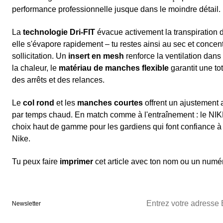
performance professionnelle jusque dans le moindre détail.
La
technologie Dri-FIT
évacue activement la transpiration de
elle s'évapore rapidement – tu restes ainsi au sec et concen
sollicitation. Un
insert en mesh
renforce la ventilation dans
la chaleur, le
matériau de manches flexible
garantit une to
des arrêts et des relances.
Le
col rond
et les
manches courtes
offrent un ajustement 
par temps chaud. En match comme à l'entraînement : le NIKE
choix haut de gamme pour les gardiens qui font confiance à 
Nike.
Tu peux faire
imprimer
cet article avec ton nom ou un numér
Newsletter