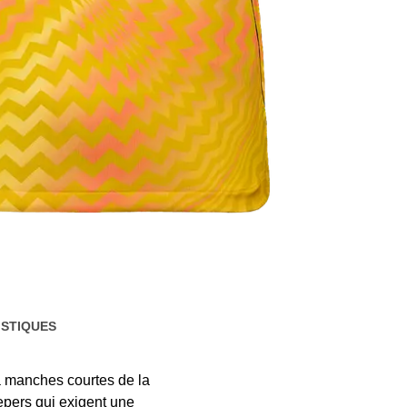
STIQUES
 à manches courtes de la
epers qui exigent une