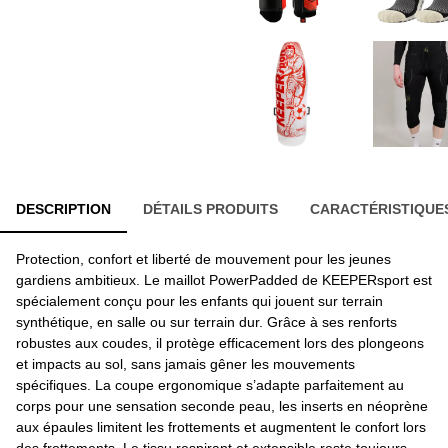
DESCRIPTION
DÉTAILS PRODUITS
CARACTÉRISTIQUE
Protection, confort et liberté de mouvement pour les jeunes
gardiens ambitieux. Le maillot PowerPadded de KEEPERsport est
spécialement conçu pour les enfants qui jouent sur terrain
synthétique, en salle ou sur terrain dur. Grâce à ses renforts
robustes aux coudes, il protège efficacement lors des plongeons
et impacts au sol, sans jamais gêner les mouvements
spécifiques. La coupe ergonomique s’adapte parfaitement au
corps pour une sensation seconde peau, les inserts en néoprène
aux épaules limitent les frottements et augmentent le confort lors
des frottements. Le tissu respirant et extensible reste toujours