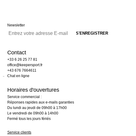
Newsletter
Contact
+33 6 26 25 77 81
office@keepersport.fr
+43 676 7664611
Chat en ligne
Horaires d'ouvertures
Service commercial :
Réponses rapides aux e-mails garanties
Du lundi au jeudi de 09h00 à 17h00
Le vendredi de 09h00 à 14h00
Fermé tous les jours fériés
Service clients