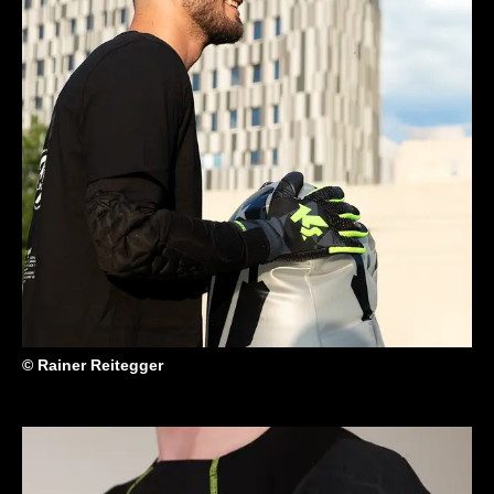
© Rainer Reitegger