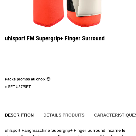
uhlsport FM Supergrip+ Finger Surround
Packs promos au choix 🤑
»
SET-U37/SET
DESCRIPTION
DÉTAILS PRODUITS
CARACTÉRISTIQUE
uhlsport Fangmaschine Supergrip+ Finger Surround incarne le