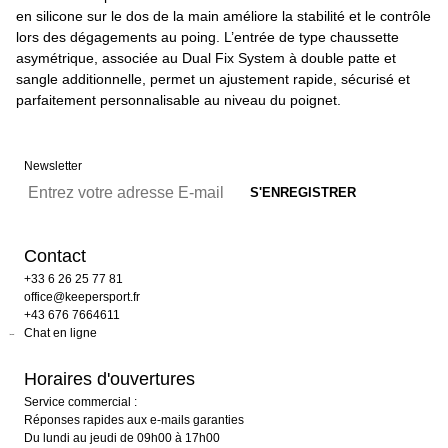
en silicone sur le dos de la main améliore la stabilité et le contrôle
lors des dégagements au poing. L’entrée de type chaussette
asymétrique, associée au Dual Fix System à double patte et
sangle additionnelle, permet un ajustement rapide, sécurisé et
parfaitement personnalisable au niveau du poignet.
Newsletter
Contact
+33 6 26 25 77 81
office@keepersport.fr
+43 676 7664611
Chat en ligne
Horaires d'ouvertures
Service commercial :
Réponses rapides aux e-mails garanties
Du lundi au jeudi de 09h00 à 17h00