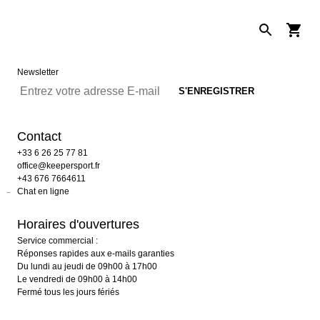
Newsletter
Contact
+33 6 26 25 77 81
office@keepersport.fr
+43 676 7664611
Chat en ligne
Horaires d'ouvertures
Service commercial :
Réponses rapides aux e-mails garanties
Du lundi au jeudi de 09h00 à 17h00
Le vendredi de 09h00 à 14h00
Fermé tous les jours fériés