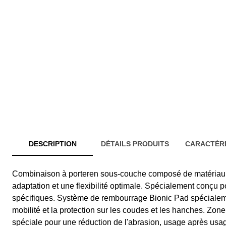
DESCRIPTION
DÉTAILS PRODUITS
CARACTÉRI
Combinaison à porteren sous-couche composé de matériau 
adaptation et une flexibilité optimale. Spécialement conçu
spécifiques. Système de rembourrage Bionic Pad spécialem
mobilité et la protection sur les coudes et les hanches. Zo
spéciale pour une réduction de l'abrasion, usage après usa