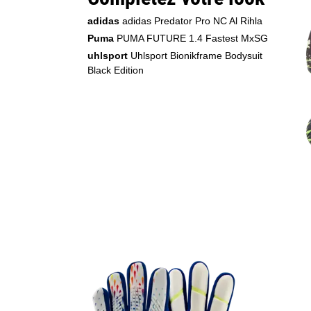
adidas
adidas Predator Pro NC Al Rihla
Puma
PUMA FUTURE 1.4 Fastest MxSG
uhlsport
Uhlsport Bionikframe Bodysuit
Black Edition