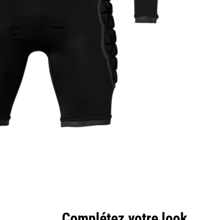
Complétez votre look