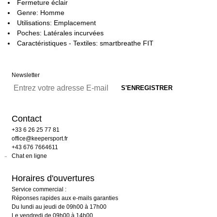
Fermeture éclair
Genre: Homme
Utilisations: Emplacement
Poches: Latérales incurvées
Caractéristiques - Textiles: smartbreathe FIT
Newsletter
Contact
+33 6 26 25 77 81
office@keepersport.fr
+43 676 7664611
Chat en ligne
Horaires d'ouvertures
Service commercial :
Réponses rapides aux e-mails garanties
Du lundi au jeudi de 09h00 à 17h00
Le vendredi de 09h00 à 14h00