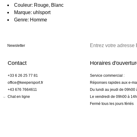
Couleur: Rouge, Blanc
Marque: uhlsport
Genre: Homme
Newsletter
Contact
Horaires d'ouvertu
+33 6 26 25 77 81
Service commercial :
office@keepersport.fr
Réponses rapides aux e-mai
+43 676 7664611
Du lundi au jeudi de 09h00
Chat en ligne
Le vendredi de 09h00 à 14
Fermé tous les jours fériés