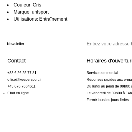
Couleur: Gris
Marque: uhlsport
Utilisations: Entraînement
Newsletter
Contact
Horaires d'ouvertu
+33 6 26 25 77 81
Service commercial :
office@keepersport.fr
Réponses rapides aux e-mai
+43 676 7664611
Du lundi au jeudi de 09h00
Chat en ligne
Le vendredi de 09h00 à 14
Fermé tous les jours fériés