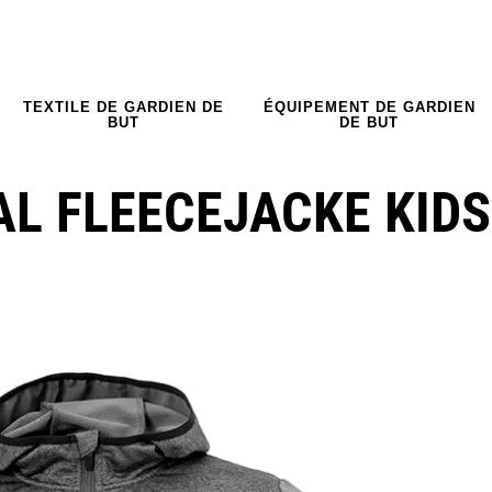
TEXTILE DE GARDIEN DE
ÉQUIPEMENT DE GARDIEN
BUT
DE BUT
L FLEECEJACKE KIDS