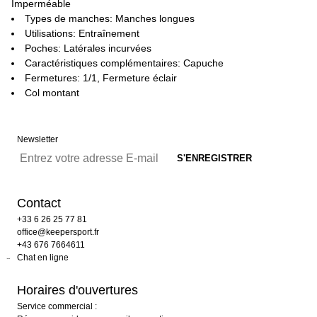
Imperméable
Types de manches: Manches longues
Utilisations: Entraînement
Poches: Latérales incurvées
Caractéristiques complémentaires: Capuche
Fermetures: 1/1, Fermeture éclair
Col montant
Newsletter
Contact
+33 6 26 25 77 81
office@keepersport.fr
+43 676 7664611
Chat en ligne
Horaires d'ouvertures
Service commercial :