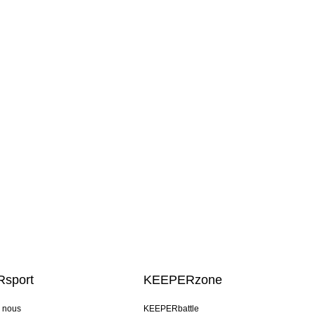
sport
KEEPERzone
e nous
KEEPERbattle