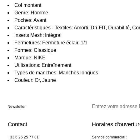
Col montant
Genre: Homme
Poches: Avant
Caractéristiques - Textiles: Amorti, Dri-FIT, Durabilité, Con
Inserts Mesh: Intégral
Fermetures: Fermeture éclair, 1/1
Formes: Classique
Marque: NIKE
Utilisations: Entraînement
Types de manches: Manches longues
Couleur: Or, Jaune
Newsletter
Contact
Horaires d'ouvertu
+33 6 26 25 77 81
Service commercial :