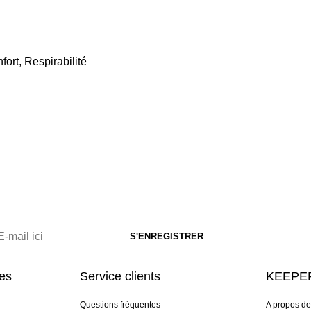
fort, Respirabilité
res
Service clients
KEEPER
Questions fréquentes
A propos d