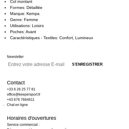
Col montant
Formes: Détaillée
Marque: Kempa
Genre: Femme
Utilisations: Loisirs
Poches: Avant
Caractéristiques - Textiles: Confort, Lumineux
Newsletter
Contact
+33 6 26 25 77 81
office@keepersport.fr
+43 676 7664611
Chat en ligne
Horaires d'ouvertures
Service commercial :