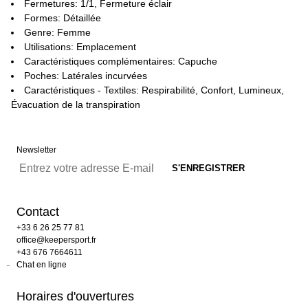
Fermetures: 1/1, Fermeture éclair
Formes: Détaillée
Genre: Femme
Utilisations: Emplacement
Caractéristiques complémentaires: Capuche
Poches: Latérales incurvées
Caractéristiques - Textiles: Respirabilité, Confort, Lumineux,
Évacuation de la transpiration
Newsletter
Contact
+33 6 26 25 77 81
office@keepersport.fr
+43 676 7664611
Chat en ligne
Horaires d'ouvertures