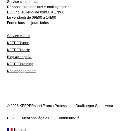
Service commercial :
Réponses rapides aux e-mails garanties
Du lundi au jeudi de 09h00 à 17h00
Le vendredi de 09h00 à 14h00
Fermé tous les jours fériés
Service clients
KEEPERsport
KEEPERbattle
Blog #KeepItAll
KEEPERtraining
Nos engagements
© 2026 KEEPERsport France Professional Goalkeeper Sportswear
CGV
Mentions légales
Confidentialité
France