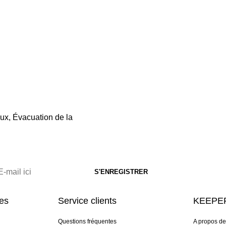
eux, Évacuation de la
res
Service clients
KEEPER
Questions fréquentes
A propos d