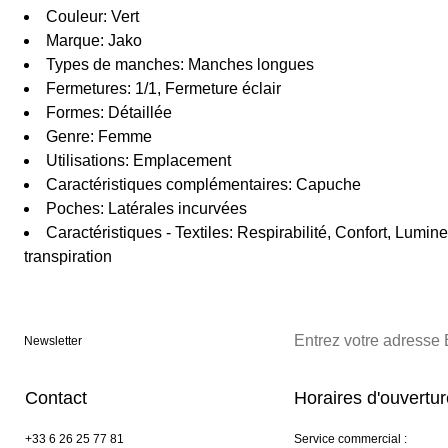
Couleur: Vert
Marque: Jako
Types de manches: Manches longues
Fermetures: 1/1, Fermeture éclair
Formes: Détaillée
Genre: Femme
Utilisations: Emplacement
Caractéristiques complémentaires: Capuche
Poches: Latérales incurvées
Caractéristiques - Textiles: Respirabilité, Confort, Lumin
transpiration
Newsletter
Contact
Horaires d'ouvertu
+33 6 26 25 77 81
Service commercial :