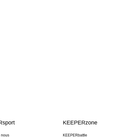
sport
KEEPERzone
e nous
KEEPERbattle