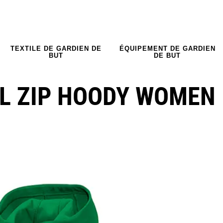
TEXTILE DE GARDIEN DE
ÉQUIPEMENT DE GARDIEN
BUT
DE BUT
LL ZIP HOODY WOMEN