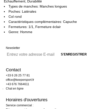
Échauffement, Durabilité
Types de manches: Manches longues
Poches: Latérales
Col rond
Caractéristiques complémentaires: Capuche
Fermetures: 1/1, Fermeture éclair
Genre: Homme
Newsletter
Contact
+33 6 26 25 77 81
office@keepersport.fr
+43 676 7664611
Chat en ligne
Horaires d'ouvertures
Service commercial :