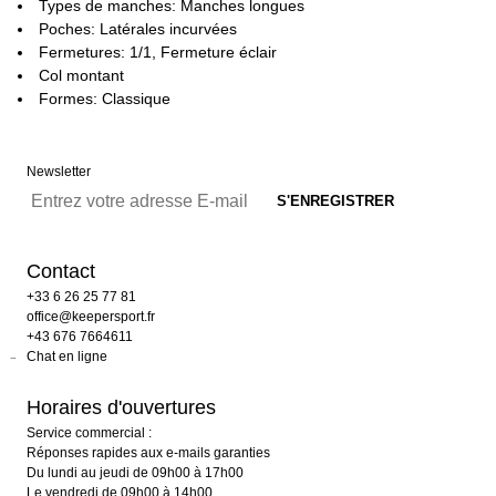
Types de manches: Manches longues
Poches: Latérales incurvées
Fermetures: 1/1, Fermeture éclair
Col montant
Formes: Classique
Newsletter
Contact
+33 6 26 25 77 81
office@keepersport.fr
+43 676 7664611
Chat en ligne
Horaires d'ouvertures
Service commercial :
Réponses rapides aux e-mails garanties
Du lundi au jeudi de 09h00 à 17h00
Le vendredi de 09h00 à 14h00