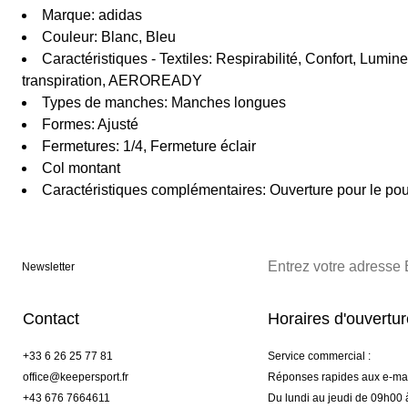
Marque: adidas
Couleur: Blanc, Bleu
Caractéristiques - Textiles: Respirabilité, Confort, Lumin
transpiration, AEROREADY
Types de manches: Manches longues
Formes: Ajusté
Fermetures: 1/4, Fermeture éclair
Col montant
Caractéristiques complémentaires: Ouverture pour le po
Newsletter
Contact
Horaires d'ouvertu
+33 6 26 25 77 81
Service commercial :
office@keepersport.fr
Réponses rapides aux e-mai
+43 676 7664611
Du lundi au jeudi de 09h00