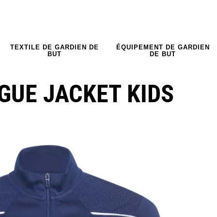
TEXTILE DE GARDIEN DE
ÉQUIPEMENT DE GARDIEN
BUT
DE BUT
AGUE JACKET KIDS