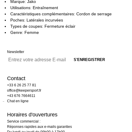
Marque: Jako
Utilisations: Entraînement
Caractéristiques complémentaires: Cordon de serrage
Poches: Latérales incurvées
Types de coupes: Fermeture éclair
Genre: Femme
Newsletter
Contact
+33 6 26 25 77 81
office@keepersport.fr
+43 676 7664611
Chat en ligne
Horaires d'ouvertures
Service commercial :
Réponses rapides aux e-mails garanties