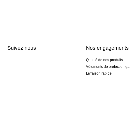
Suivez nous
Nos engagements
Qualité de nos produits
Vêtements de protection gar
Livraison rapide
Personnalisation haut de 
Gants spéciaux et exclusifs
Pack gants et textile