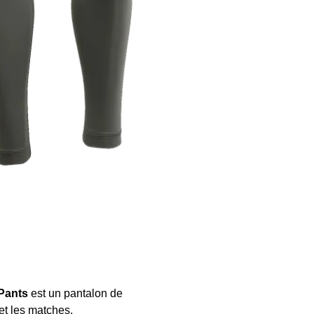
-Pants
est un pantalon de
et les matches.