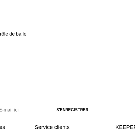
rôle de balle
res
Service clients
KEEPER