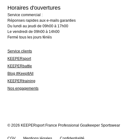
Horaires d'ouvertures
Service commercial :
Réponses rapides aux e-mails garanties
Du lundi au jeudi de 09h00 à 17h00
Le vendredi de 09h00 à 14h00
Fermé tous les jours fériés
Service clients
KEEPERsport
KEEPERbattle
Blog #KeepItAll
KEEPERtraining
Nos engagements
© 2026 KEEPERsport France Professional Goalkeeper Sportswear
CGV
Mentions légales
Confidentialité