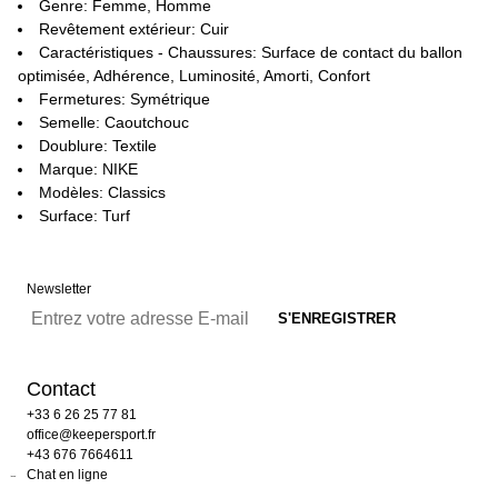
Genre: Femme, Homme
Revêtement extérieur: Cuir
Caractéristiques - Chaussures: Surface de contact du ballon
optimisée, Adhérence, Luminosité, Amorti, Confort
Fermetures: Symétrique
Semelle: Caoutchouc
Doublure: Textile
Marque: NIKE
Modèles: Classics
Surface: Turf
Newsletter
Contact
+33 6 26 25 77 81
office@keepersport.fr
+43 676 7664611
Chat en ligne