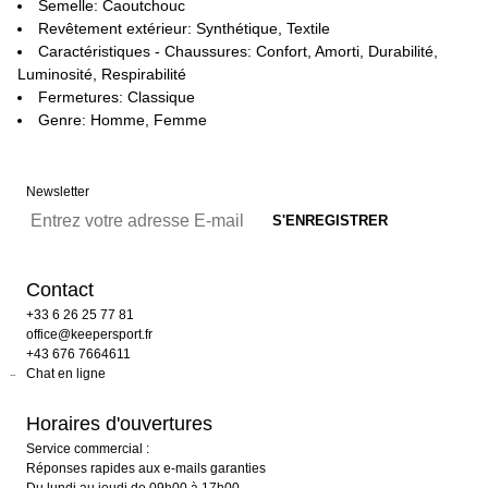
Semelle: Caoutchouc
Revêtement extérieur: Synthétique, Textile
Caractéristiques - Chaussures: Confort, Amorti, Durabilité,
Luminosité, Respirabilité
Fermetures: Classique
Genre: Homme, Femme
Newsletter
Contact
+33 6 26 25 77 81
office@keepersport.fr
+43 676 7664611
Chat en ligne
Horaires d'ouvertures
Service commercial :
Réponses rapides aux e-mails garanties