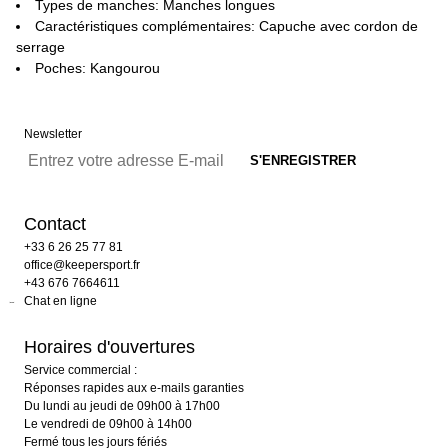
Types de manches: Manches longues
Caractéristiques complémentaires: Capuche avec cordon de
serrage
Poches: Kangourou
Newsletter
Contact
+33 6 26 25 77 81
office@keepersport.fr
+43 676 7664611
Chat en ligne
Horaires d'ouvertures
Service commercial :
Réponses rapides aux e-mails garanties
Du lundi au jeudi de 09h00 à 17h00
Le vendredi de 09h00 à 14h00
Fermé tous les jours fériés