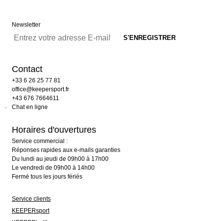
Newsletter
Contact
+33 6 26 25 77 81
office@keepersport.fr
+43 676 7664611
Chat en ligne
Horaires d'ouvertures
Service commercial :
Réponses rapides aux e-mails garanties
Du lundi au jeudi de 09h00 à 17h00
Le vendredi de 09h00 à 14h00
Fermé tous les jours fériés
Service clients
KEEPERsport