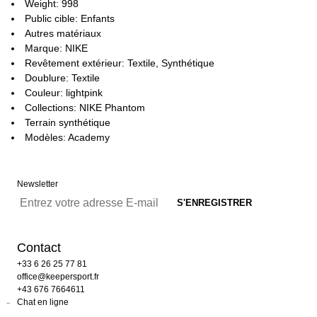
Weight: 998
Public cible: Enfants
Autres matériaux
Marque: NIKE
Revêtement extérieur: Textile, Synthétique
Doublure: Textile
Couleur: lightpink
Collections: NIKE Phantom
Terrain synthétique
Modèles: Academy
Newsletter
Contact
+33 6 26 25 77 81
office@keepersport.fr
+43 676 7664611
Chat en ligne