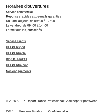
Horaires d'ouvertures
Service commercial :
Réponses rapides aux e-mails garanties
Du lundi au jeudi de 09h00 à 17h00
Le vendredi de 09h00 à 14h00
Fermé tous les jours fériés
Service clients
KEEPERsport
KEEPERbattle
Blog #KeepItAll
KEEPERtraining
Nos engagements
© 2026 KEEPERsport France Professional Goalkeeper Sportswear
CGV
Mentions légales
Confidentialité