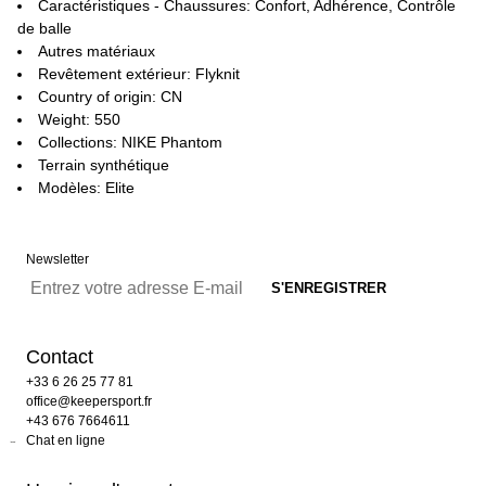
Caractéristiques - Chaussures: Confort, Adhérence, Contrôle
de balle
Autres matériaux
Revêtement extérieur: Flyknit
Country of origin: CN
Weight: 550
Collections: NIKE Phantom
Terrain synthétique
Modèles: Elite
Newsletter
Contact
+33 6 26 25 77 81
office@keepersport.fr
+43 676 7664611
Chat en ligne