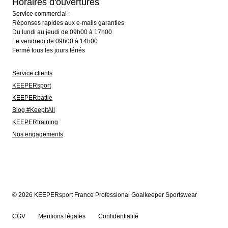
Horaires d'ouvertures
Service commercial :
Réponses rapides aux e-mails garanties
Du lundi au jeudi de 09h00 à 17h00
Le vendredi de 09h00 à 14h00
Fermé tous les jours fériés
Service clients
KEEPERsport
KEEPERbattle
Blog #KeepItAll
KEEPERtraining
Nos engagements
© 2026 KEEPERsport France Professional Goalkeeper Sportswear
CGV
Mentions légales
Confidentialité