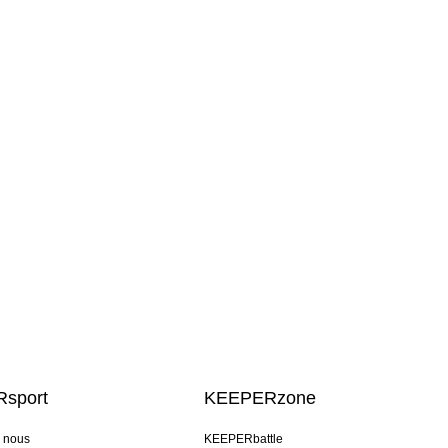
sport
KEEPERzone
e nous
KEEPERbattle