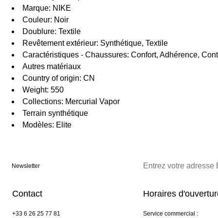
Marque: NIKE
Couleur: Noir
Doublure: Textile
Revêtement extérieur: Synthétique, Textile
Caractéristiques - Chaussures: Confort, Adhérence, Cont
Autres matériaux
Country of origin: CN
Weight: 550
Collections: Mercurial Vapor
Terrain synthétique
Modèles: Elite
Newsletter
Contact
Horaires d'ouvertu
+33 6 26 25 77 81
Service commercial :