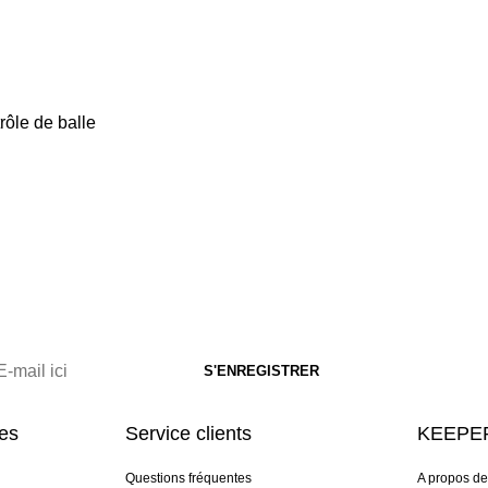
rôle de balle
res
Service clients
KEEPER
Questions fréquentes
A propos d