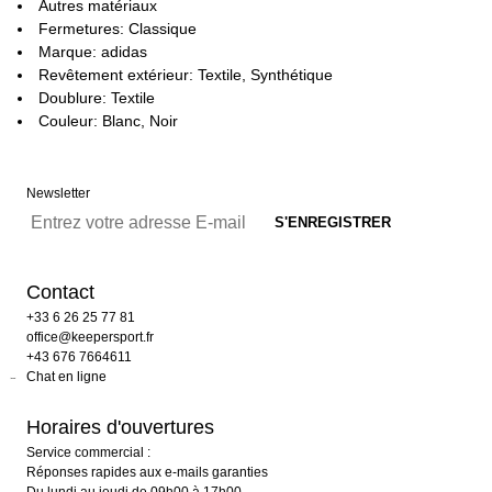
Autres matériaux
Fermetures: Classique
Marque: adidas
Revêtement extérieur: Textile, Synthétique
Doublure: Textile
Couleur: Blanc, Noir
Newsletter
Contact
+33 6 26 25 77 81
office@keepersport.fr
+43 676 7664611
Chat en ligne
Horaires d'ouvertures
Service commercial :
Réponses rapides aux e-mails garanties