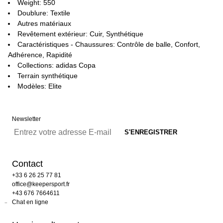
Weight: 550
Doublure: Textile
Autres matériaux
Revêtement extérieur: Cuir, Synthétique
Caractéristiques - Chaussures: Contrôle de balle, Confort,
Adhérence, Rapidité
Collections: adidas Copa
Terrain synthétique
Modèles: Elite
Newsletter
Contact
+33 6 26 25 77 81
office@keepersport.fr
+43 676 7664611
Chat en ligne