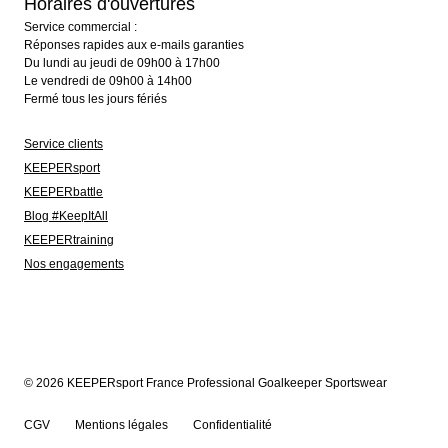
Horaires d'ouvertures
Service commercial :
Réponses rapides aux e-mails garanties
Du lundi au jeudi de 09h00 à 17h00
Le vendredi de 09h00 à 14h00
Fermé tous les jours fériés
Service clients
KEEPERsport
KEEPERbattle
Blog #KeepItAll
KEEPERtraining
Nos engagements
© 2026 KEEPERsport France Professional Goalkeeper Sportswear
CGV
Mentions légales
Confidentialité