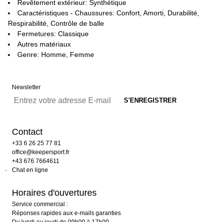
Revêtement extérieur: Synthétique
Caractéristiques - Chaussures: Confort, Amorti, Durabilité,
Respirabilité, Contrôle de balle
Fermetures: Classique
Autres matériaux
Genre: Homme, Femme
Newsletter
Contact
+33 6 26 25 77 81
office@keepersport.fr
+43 676 7664611
Chat en ligne
Horaires d'ouvertures
Service commercial :
Réponses rapides aux e-mails garanties