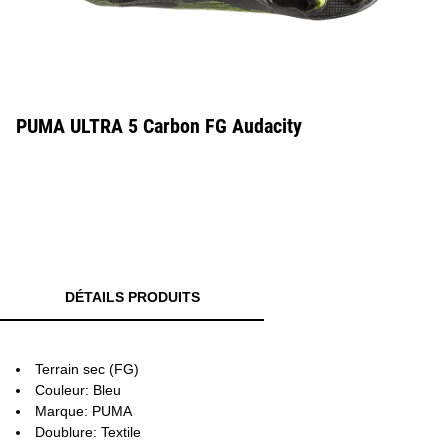
PUMA ULTRA 5 Carbon FG Audacity
DÉTAILS PRODUITS
Terrain sec (FG)
Couleur: Bleu
Marque: PUMA
Doublure: Textile