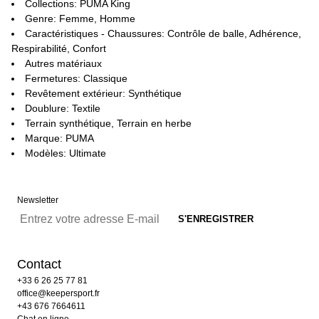
Collections: PUMA King
Genre: Femme, Homme
Caractéristiques - Chaussures: Contrôle de balle, Adhérence,
Respirabilité, Confort
Autres matériaux
Fermetures: Classique
Revêtement extérieur: Synthétique
Doublure: Textile
Terrain synthétique, Terrain en herbe
Marque: PUMA
Modèles: Ultimate
Newsletter
Contact
+33 6 26 25 77 81
office@keepersport.fr
+43 676 7664611