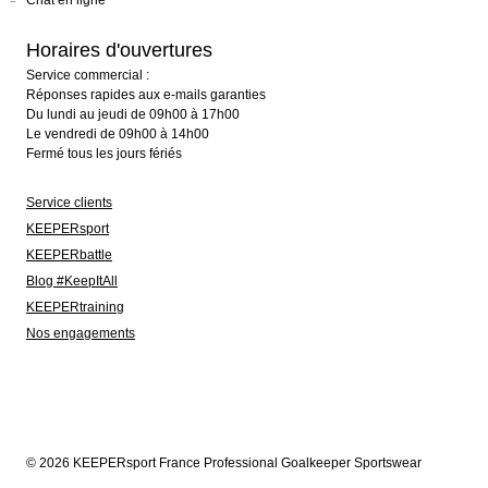
Chat en ligne
Horaires d'ouvertures
Service commercial :
Réponses rapides aux e-mails garanties
Du lundi au jeudi de 09h00 à 17h00
Le vendredi de 09h00 à 14h00
Fermé tous les jours fériés
Service clients
KEEPERsport
KEEPERbattle
Blog #KeepItAll
KEEPERtraining
Nos engagements
© 2026 KEEPERsport France Professional Goalkeeper Sportswear