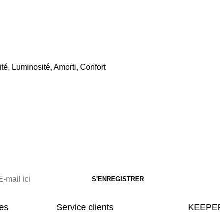
ité, Luminosité, Amorti, Confort
res
Service clients
KEEPER