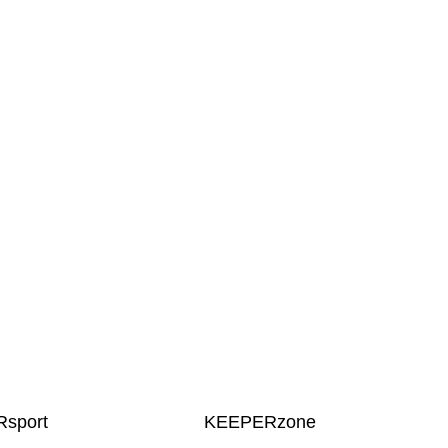
sport
KEEPERzone