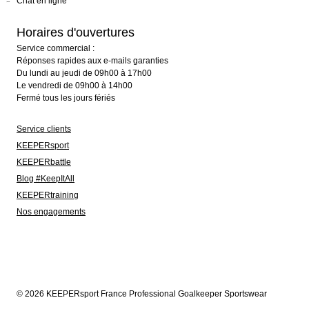
Chat en ligne
Horaires d'ouvertures
Service commercial :
Réponses rapides aux e-mails garanties
Du lundi au jeudi de 09h00 à 17h00
Le vendredi de 09h00 à 14h00
Fermé tous les jours fériés
Service clients
KEEPERsport
KEEPERbattle
Blog #KeepItAll
KEEPERtraining
Nos engagements
© 2026 KEEPERsport France Professional Goalkeeper Sportswear