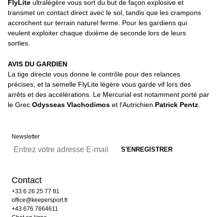
FlyLite
ultralégère vous sort du but de façon explosive et
transmet un contact direct avec le sol, tandis que les crampons
accrochent sur terrain naturel ferme. Pour les gardiens qui
veulent exploiter chaque dixième de seconde lors de leurs
sorties.
AVIS DU GARDIEN
La tige directe vous donne le contrôle pour des relances
précises, et la semelle FlyLite légère vous garde vif lors des
arrêts et des accélérations. Le Mercurial est notamment porté par
le Grec
Odysseas Vlachodimos
et l'Autrichien
Patrick Pentz
.
Newsletter
Contact
+33 6 26 25 77 81
office@keepersport.fr
+43 676 7664611