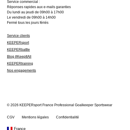
Service commercial :
Réponses rapides aux e-mails garanties
Du lundi au jeudi de 09h00 à 17h00
Le vendredi de 09h00 à 14h00
Fermé tous les jours fériés
Service clients
KEEPERsport
KEEPERbattle
Blog #KeepItAll
KEEPERtraining
Nos engagements
© 2026 KEEPERsport France Professional Goalkeeper Sportswear
CGV
Mentions légales
Confidentialité
France