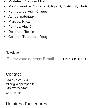
Modèles: Phantom Elite
Revêtement extérieur: Knit, Flyknit, Textile, Synthétique
Fermetures: Asymétrique
Autres matériaux
Marque: NIKE
Formes: Ajusté
Doublure: Textile
Couleur: Turquoise, Rouge
Newsletter
Contact
+33 6 26 25 77 81
office@keepersport.fr
+43 676 7664611
Chat en ligne
Horaires d'ouvertures