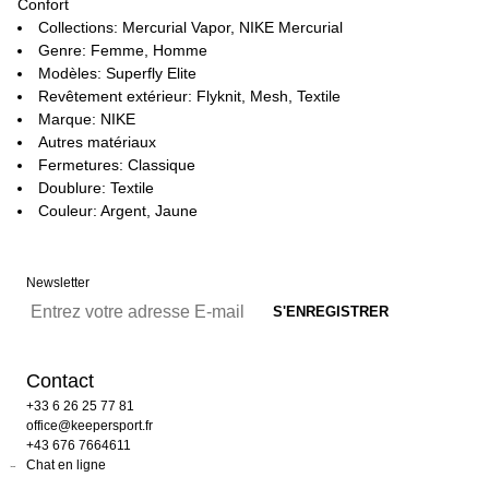
Confort
Collections: Mercurial Vapor, NIKE Mercurial
Genre: Femme, Homme
Modèles: Superfly Elite
Revêtement extérieur: Flyknit, Mesh, Textile
Marque: NIKE
Autres matériaux
Fermetures: Classique
Doublure: Textile
Couleur: Argent, Jaune
Newsletter
Contact
+33 6 26 25 77 81
office@keepersport.fr
+43 676 7664611
Chat en ligne