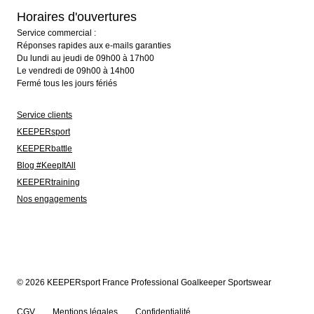
Horaires d'ouvertures
Service commercial :
Réponses rapides aux e-mails garanties
Du lundi au jeudi de 09h00 à 17h00
Le vendredi de 09h00 à 14h00
Fermé tous les jours fériés
Service clients
KEEPERsport
KEEPERbattle
Blog #KeepItAll
KEEPERtraining
Nos engagements
© 2026 KEEPERsport France Professional Goalkeeper Sportswear
CGV
Mentions légales
Confidentialité