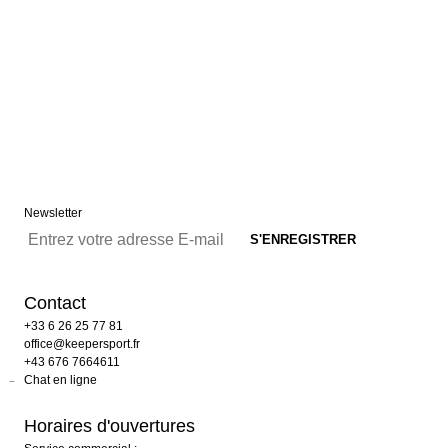
Newsletter
Contact
+33 6 26 25 77 81
office@keepersport.fr
+43 676 7664611
Chat en ligne
Horaires d'ouvertures