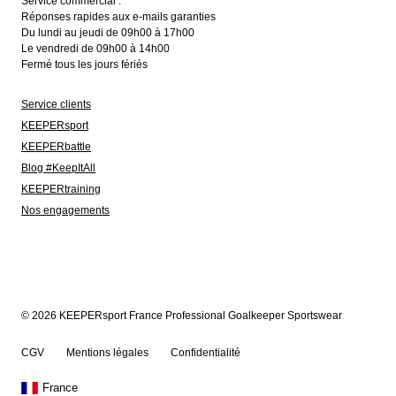
Service commercial :
Réponses rapides aux e-mails garanties
Du lundi au jeudi de 09h00 à 17h00
Le vendredi de 09h00 à 14h00
Fermé tous les jours fériés
Service clients
KEEPERsport
KEEPERbattle
Blog #KeepItAll
KEEPERtraining
Nos engagements
© 2026 KEEPERsport France Professional Goalkeeper Sportswear
CGV
Mentions légales
Confidentialité
France