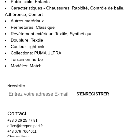
Public cible: Enfants
Caractéristiques - Chaussures: Rapidité, Contrôle de balle,
Adhérence, Confort
Autres matériaux
Fermetures: Classique
Revêtement extérieur: Textile, Synthétique
Doublure: Textile
Couleur: lightpink
Collections: PUMA ULTRA
Terrain en herbe
Modèles: Match
Newsletter
Contact
+33 6 26 25 77 81
office@keepersport.fr
+43 676 7664611