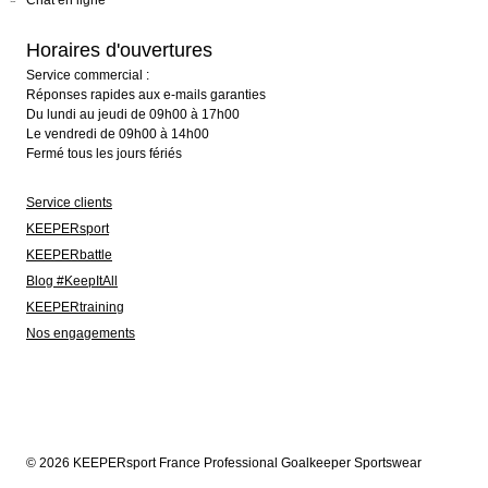
Chat en ligne
Horaires d'ouvertures
Service commercial :
Réponses rapides aux e-mails garanties
Du lundi au jeudi de 09h00 à 17h00
Le vendredi de 09h00 à 14h00
Fermé tous les jours fériés
Service clients
KEEPERsport
KEEPERbattle
Blog #KeepItAll
KEEPERtraining
Nos engagements
© 2026 KEEPERsport France Professional Goalkeeper Sportswear