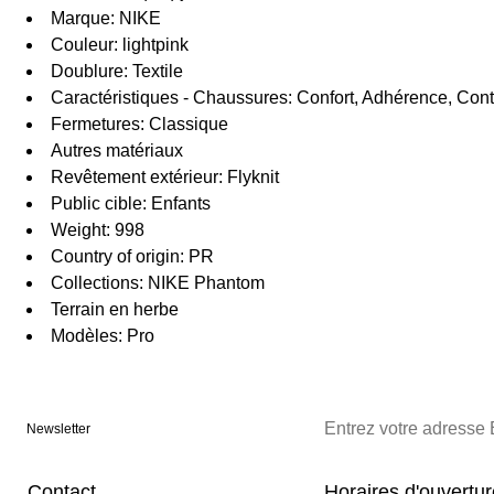
Marque: NIKE
Couleur: lightpink
Doublure: Textile
Caractéristiques - Chaussures: Confort, Adhérence, Cont
Fermetures: Classique
Autres matériaux
Revêtement extérieur: Flyknit
Public cible: Enfants
Weight: 998
Country of origin: PR
Collections: NIKE Phantom
Terrain en herbe
Modèles: Pro
Newsletter
Contact
Horaires d'ouvertu