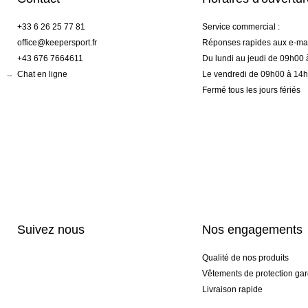
+33 6 26 25 77 81
Service commercial :
office@keepersport.fr
Réponses rapides aux e-mai
+43 676 7664611
Du lundi au jeudi de 09h00
Chat en ligne
Le vendredi de 09h00 à 14
Fermé tous les jours fériés
Suivez nous
Nos engagements
Qualité de nos produits
Vêtements de protection gar
Livraison rapide
Personnalisation haut de 