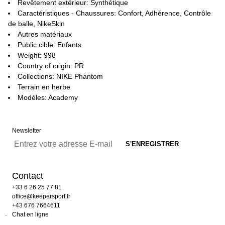
Revêtement extérieur: Synthétique
Caractéristiques - Chaussures: Confort, Adhérence, Contrôle
de balle, NikeSkin
Autres matériaux
Public cible: Enfants
Weight: 998
Country of origin: PR
Collections: NIKE Phantom
Terrain en herbe
Modèles: Academy
Newsletter
Contact
+33 6 26 25 77 81
office@keepersport.fr
+43 676 7664611
Chat en ligne