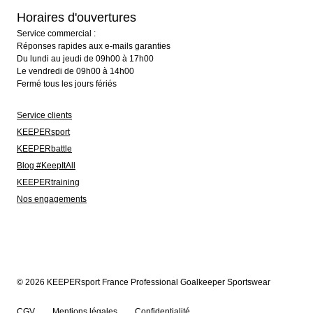
Horaires d'ouvertures
Service commercial :
Réponses rapides aux e-mails garanties
Du lundi au jeudi de 09h00 à 17h00
Le vendredi de 09h00 à 14h00
Fermé tous les jours fériés
Service clients
KEEPERsport
KEEPERbattle
Blog #KeepItAll
KEEPERtraining
Nos engagements
© 2026 KEEPERsport France Professional Goalkeeper Sportswear
CGV
Mentions légales
Confidentialité