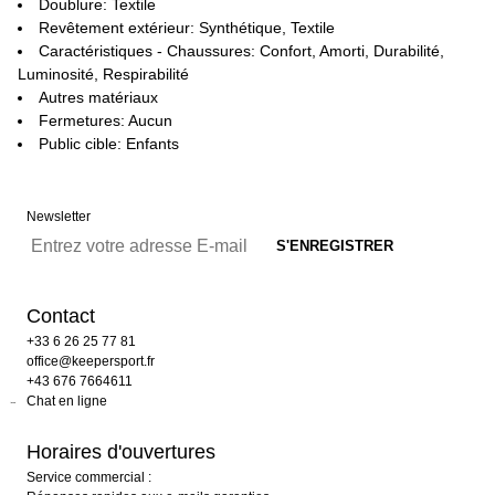
Doublure: Textile
Revêtement extérieur: Synthétique, Textile
Caractéristiques - Chaussures: Confort, Amorti, Durabilité,
Luminosité, Respirabilité
Autres matériaux
Fermetures: Aucun
Public cible: Enfants
Newsletter
Contact
+33 6 26 25 77 81
office@keepersport.fr
+43 676 7664611
Chat en ligne
Horaires d'ouvertures
Service commercial :